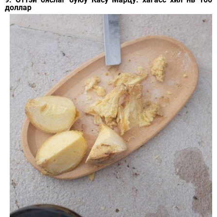
доллар