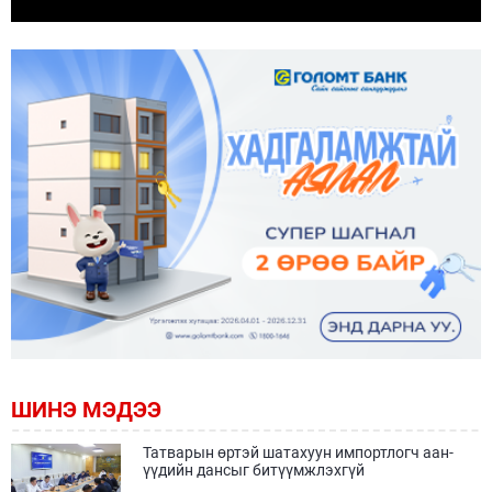
ШИНЭ МЭДЭЭ
Татварын өртэй шатахуун импортлогч аан-
үүдийн дансыг битүүмжлэхгүй