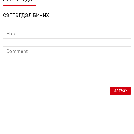
СЭТГЭГДЭЛ БИЧИХ
Илгээх