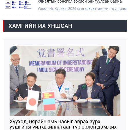
хяналтын сонсгол зохион байгуулсан байна
Улсын Их Хурлын 2026 оны хаврын ээлжит чуулганы
хугацаанд Төсвийн байнгын хороо эрхлэх
асуудлынхаа хүрээнд хууль санаачлагчаас өргөн
мэдүүлсэн хууль, Улсын Их Хурлын бусад
ХАМГИЙН ИХ УНШСАН
шийдвэрийн төслийг урьдчилан хэлэлцэж санал,
дүгнэлт гарган нэгдсэн хуралдаанд хэлэлцүүлэх,
Улсын Их Хурлын хяналтыг хэрэгжүүлэх, хуульд
тусгайлан заасан асуудлаар Улсын Их Хурлын
тогтоолын төсөл боловсруулах чиг үүргээ
хэрэгжүүлэн ажиллажээ.
Хүүхэд, нярайн амь насыг аврах зүрх,
уушгины үйл ажиллагааг түр орлон дэмжих