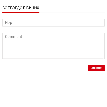
СЭТГЭГДЭЛ БИЧИХ
Илгээх