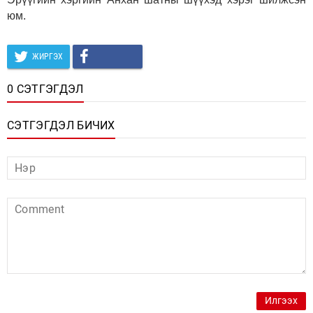
юм.
ЖИРГЭХ
0 СЭТГЭГДЭЛ
СЭТГЭГДЭЛ БИЧИХ
Илгээх