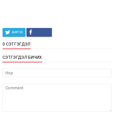
ЖИРГЭХ
0 СЭТГЭГДЭЛ
СЭТГЭГДЭЛ БИЧИХ