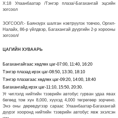
Х:18 Улаанбаатар /Тэнгэр плаза/-Багахангай эцсийн
зогсоол
ЗОГСООЛ:- Баянзүрх шалган нэвтрүүлэх товчоо, Оргил-
Налайх, 86-р үйлдвэр, Багахангай дүүргийн 2-р хорооны
зогсоол/
ЦАГИЙН ХУВААРЬ
Багахангайгаас хөдлөх цаг-07:00, 11:40, 16:20
Тэнгэр плазад ирэх цаг-08:50, 13:30, 18:10
Тэнгэр плазагаас хөдлөх цаг-09:20, 14:00, 18:40
Багахангайд ирэх цаг-11:10, 15:50, 20:30.
Уг чиглэлд нийтийн тээврийн автобус гурван удаа явах
бөгөөд том хүн 8,000, хүүхэд 4,000 төгрөгөөр зорчино.
Энэ оны дөрөвдүгээр сараас Улаанбаатар-Багахангай
дүүрэг хооронд нийтийн тээврийн автобус явж эхэлсэн