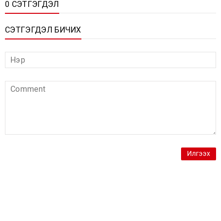
0 СЭТГЭГДЭЛ
СЭТГЭГДЭЛ БИЧИХ
Илгээх