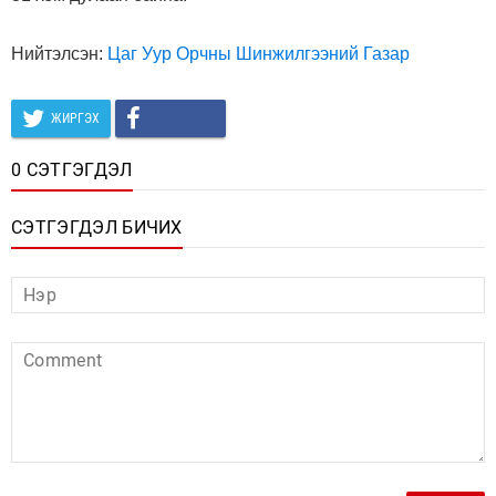
Нийтэлсэн:
Цаг Уур Орчны Шинжилгээний Газар
ЖИРГЭХ
0 СЭТГЭГДЭЛ
СЭТГЭГДЭЛ БИЧИХ