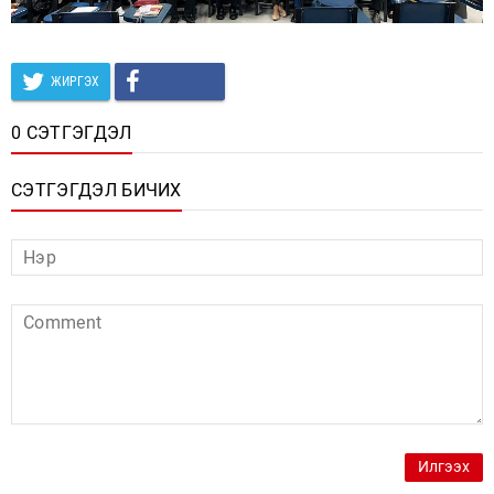
ЖИРГЭХ
0 СЭТГЭГДЭЛ
СЭТГЭГДЭЛ БИЧИХ
Илгээх