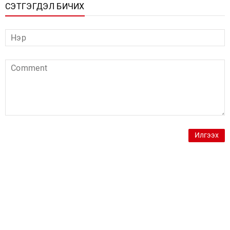
СЭТГЭГДЭЛ БИЧИХ
Илгээх