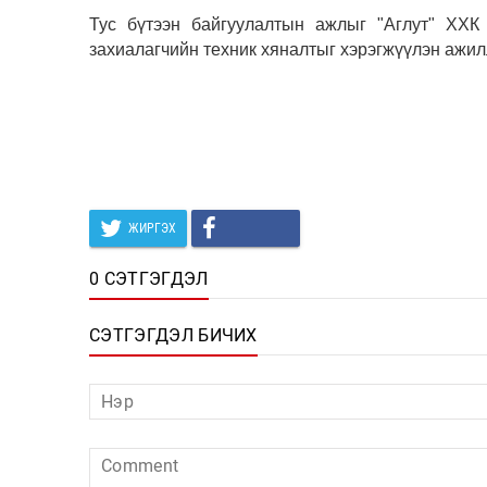
Тус бүтээн байгуулалтын ажлыг "Аглут" ХХК 
захиалагчийн техник хяналтыг хэрэгжүүлэн ажил
ЖИРГЭХ
0 СЭТГЭГДЭЛ
СЭТГЭГДЭЛ БИЧИХ