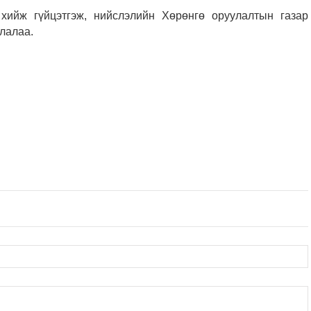
хийж гүйцэтгэж, нийслэлийн Хөрөнгө оруулалтын газар
лалаа.