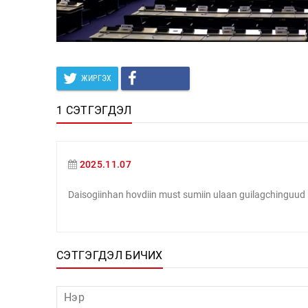
ЖИРГЭХ
1 СЭТГЭГДЭЛ
2025.11.07
Daisogiinhan hovdiin must sumiin ulaan guilagchinguud
СЭТГЭГДЭЛ БИЧИХ