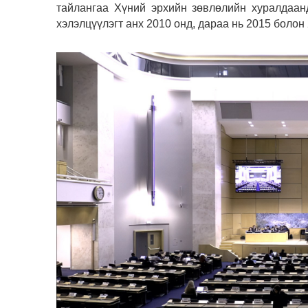
тайлангаа Хүний эрхийн зөвлөлийн хуралдаан
хэлэлцүүлэгт анх 2010 онд, дараа нь 2015 болон 