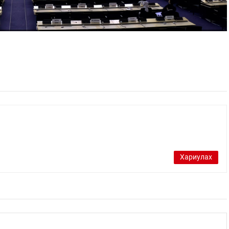
Хариулах