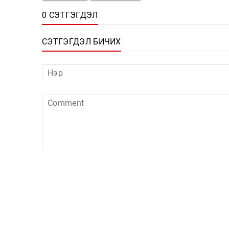
0 СЭТГЭГДЭЛ
СЭТГЭГДЭЛ БИЧИХ