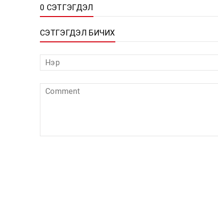
0 СЭТГЭГДЭЛ
СЭТГЭГДЭЛ БИЧИХ