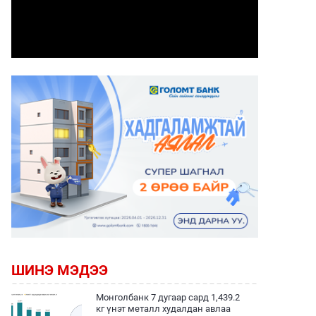
ШИНЭ МЭДЭЭ
Монголбанк 7 дугаар сард 1,439.2
кг үнэт металл худалдан авлаа