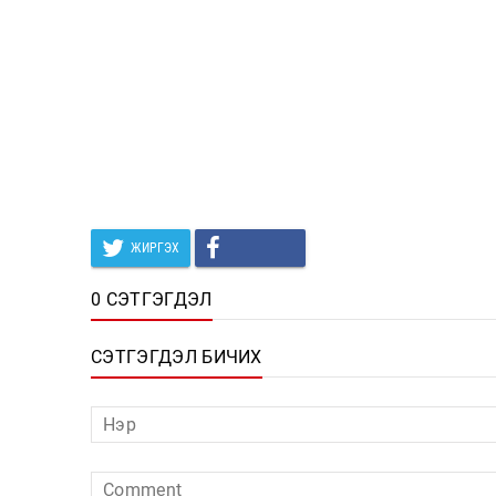
ЖИРГЭХ
0 СЭТГЭГДЭЛ
СЭТГЭГДЭЛ БИЧИХ