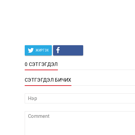
ЖИРГЭХ
0 СЭТГЭГДЭЛ
СЭТГЭГДЭЛ БИЧИХ