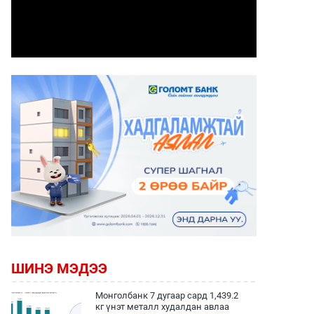
ШИНЭ МЭДЭЭ
Монголбанк 7 дугаар сард 1,439.2
кг үнэт металл худалдан авлаа