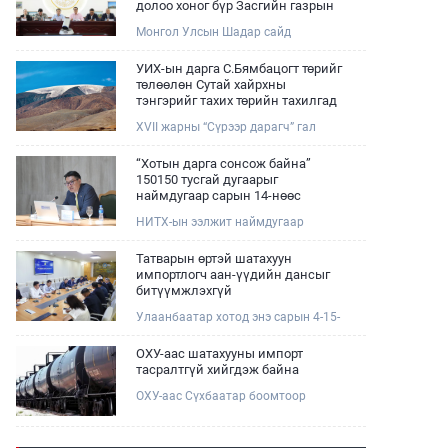
долоо хоног бүр Засгийн газрын
хуралдаанд танилцуулж,
Монгол Улсын Шадар сайд
шийдвэрлүүлнэ
Н.Номтойбаяр өнөөдөр Өмнөговь,
Дундговь аймагт ажиллалаа.
УИХ-ын дарга С.Бямбацогт төрийг
Ерөнхий сайдын 10 дугаар албан
төлөөлөн Сутай хайрхны
даалгавар, Улсын Онцгой комиссын
тэнгэрийг тахих төрийн тахилгад
даргын 3 дугаар тушаалын хүрээнд
оролцлоо
XVII жарны “Сүрээр дарагч” гал
Өмнөговь аймагт байгаль орчин,
морин жилийн зуны адаг хөхөгчин
уул уурхайн 358 зөрчил илрүүлж,
хонь сарын 23-ны өлзий
200 гаруйг нь арилгуулаад байна.
“Хотын дарга сонсож байна”
дэмбэрэлтэй өдөр /2026.08.06/
150150 тусгай дугаарыг
Сутай хайрхны тэнгэрийг тайх
наймдугаар сарын 14-нөөс
төрийн тахилга боллоо.
ажиллуулж эхэлнэ
НИТХ-ын ээлжит наймдугаар
хуралдаан болж байна. Өнөөдрийн
хуралдаанаар нийслэлийн нутгийн
Татварын өртэй шатахуун
захиргааны байгууллага, албан
импортлогч аан-үүдийн дансыг
тушаалтанд 2025, 2026 оны эхний
битүүмжлэхгүй
хагас жилийн байдлаар иргэдээс
Улаанбаатар хотод энэ сарын 4-15-
ирсэн өргөдөл, гомдлын
ны өдрийг хүртэл тэгш, сондгой
шийдвэрлэлтийн тайлан
дугаарын зохицуулалтаар нэг удаа
мэдээллийг сонслоо.
ОХУ-аас шатахууны импорт
50,000 төгрөгт автобензин олгож
тасралтгүй хийгдэж байна
буй. Эхний үр дүнд, шатахуун түгээх
ОХУ-аас Сүхбаатар боомтоор
станцуудын өдрийн борлуулалт
импортоор орж ирсэн шатахууны
хоёр дахин буурч нэг машиныг
мэдээллийг хүргэж байна.
цэнэглэх хурд нэмэгдсэн болохыг
Наймдугаар сарын 06-ны өдөр
Ашигт малтмал, газрын тосны