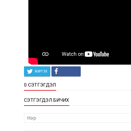
ЖИРГЭХ
0 СЭТГЭГДЭЛ
СЭТГЭГДЭЛ БИЧИХ