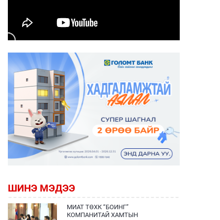
ШИНЭ МЭДЭЭ
МИАТ ТӨХК “БОИНГ”
КОМПАНИТАЙ ХАМТЫН