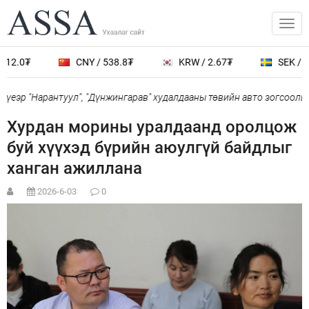
12.0₮
CNY / 538.8₮
KRW / 2.67₮
SEK / 40
үеэр "Нарантуул", "Дүнжингарав" худалдааны төвийн авто зогсоолыг 
Хурдан морины уралдаанд оролцож
буй хүүхэд бүрийн аюулгүй байдлыг
ханган ажиллана
2026-6-03
0