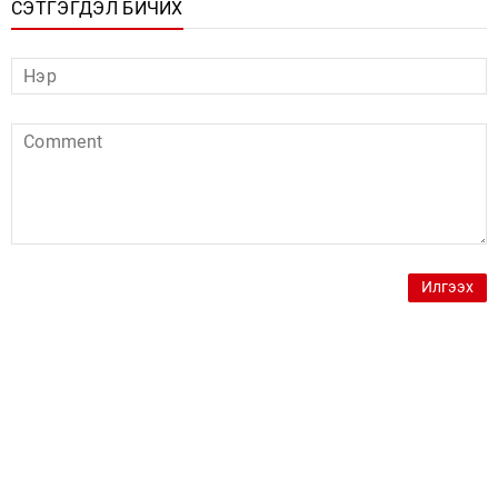
СЭТГЭГДЭЛ БИЧИХ
Илгээх