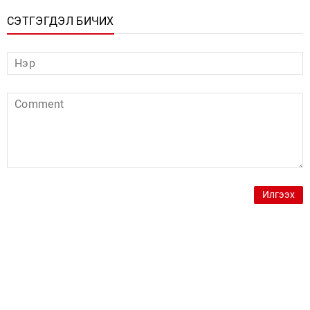
СЭТГЭГДЭЛ БИЧИХ
Илгээх