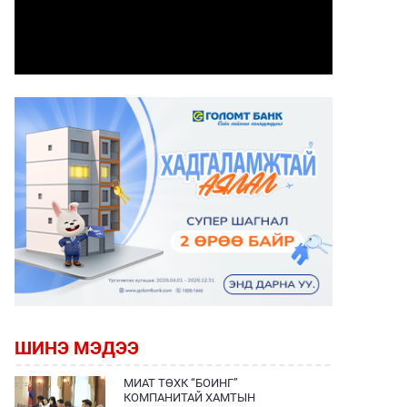
ШИНЭ МЭДЭЭ
МИАТ ТӨХК “БОИНГ”
КОМПАНИТАЙ ХАМТЫН