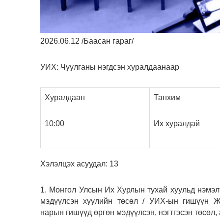
2026.06.12 /Баасан гараг/
УИХ: Чуулганы нэгдсэн хуралдаанаар
Хуралдаан
Танхим
10:00
Их хуралдай
Хэлэлцэх асуудал: 13
1. Монгол Улсын Их Хурлын тухай хуульд нэмэлт
мэдүүлсэн хуулийн төсөл / УИХ-ын гишүүн Ж.
нарын гишүүд өргөн мэдүүлсэн, нэгтгэсэн төсөл