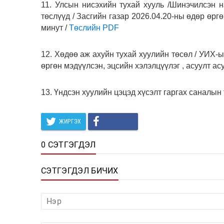
11. Улсын нисэхийн тухай хууль /Шинэчилсэн н
төслүүд / Засгийн газар 2026.04.20-ны өдөр өргө
минут /
Төслийн PDF
12. Хөдөө аж ахуйн тухай хуулийн төсөл / УИХ-
өргөн мэдүүлсэн, эцсийн хэлэлцүүлэг , асуулт асу
13. Үндсэн хуулийн цэцэд хүсэлт гаргах саналын
ЖИРГЭХ
0 СЭТГЭГДЭЛ
СЭТГЭГДЭЛ БИЧИХ