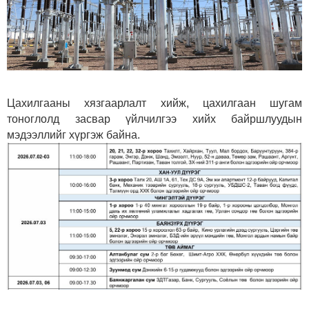
Цахилгааны хязгаарлалт хийж, цахилгаан шугам
тоноглолд засвар үйлчилгээ хийх байршлуудын
мэдээллийг хүргэж байна.