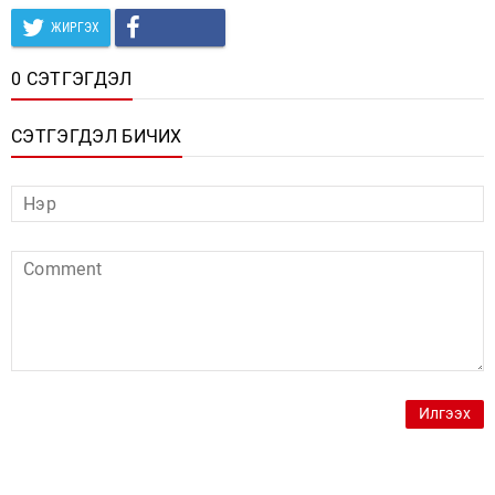
ЖИРГЭХ
0 СЭТГЭГДЭЛ
СЭТГЭГДЭЛ БИЧИХ
Илгээх