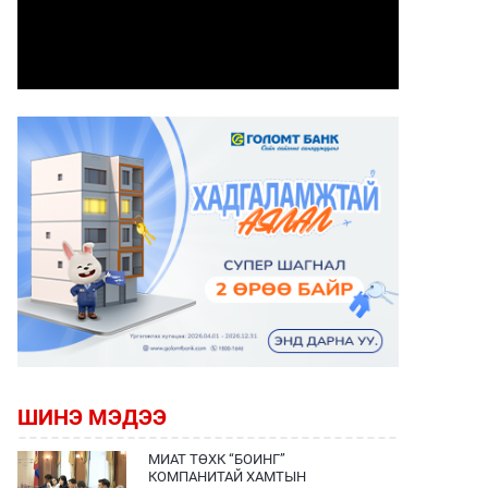
ШИНЭ МЭДЭЭ
МИАТ ТӨХК “БОИНГ”
КОМПАНИТАЙ ХАМТЫН