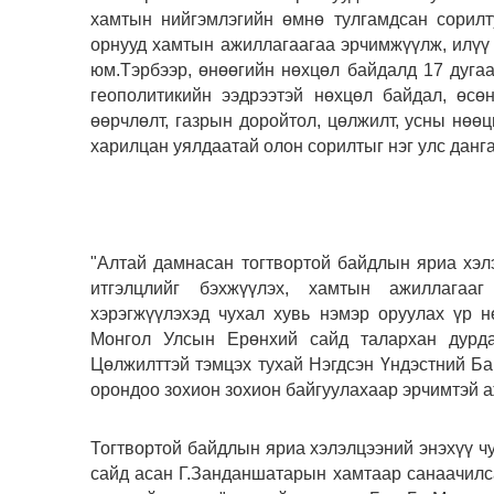
хамтын нийгэмлэгийн өмнө тулгамдсан сорилт
орнууд хамтын ажиллагаагаа эрчимжүүлж, илүү 
юм.
Тэрбээр, өнөөгийн нөхцөл байдалд 17 дугаа
геополитикийн ээдрээтэй нөхцөл байдал, өсө
өөрчлөлт, газрын доройтол, цөлжилт, усны нөө
харилцан уялдаатай олон сорилтыг нэг улс данг
"Алтай дамнасан тогтвортой байдлын яриа хэлэ
итгэлцлийг бэхжүүлэх, хамтын ажиллагааг
хэрэгжүүлэхэд чухал хувь нэмэр оруулах үр 
Монгол Улсын Ерөнхий сайд талархан дурда
Цөлжилттэй тэмцэх тухай Нэгдсэн Үндэстний Ба
орондоо зохион зохион байгуулахаар эрчимтэй 
Тогтвортой байдлын яриа хэлэлцээний энэхүү 
сайд асан Г.Занданшатарын хамтаар санаачилс