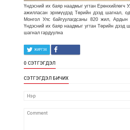
Үндэсний их баяр наадмыг угтан Ерөнхийлөгч У.
ажилласан эрхмүүдэд Төрийн дээд шагнал, од
Монгол Улс байгуулагдсаны 820 жил, Ардын 
Үндэсний их баяр наадмыг угтан Төрийн дээд ша
шагнал гардуулна
ЖИРГЭХ
0 СЭТГЭГДЭЛ
СЭТГЭГДЭЛ БИЧИХ