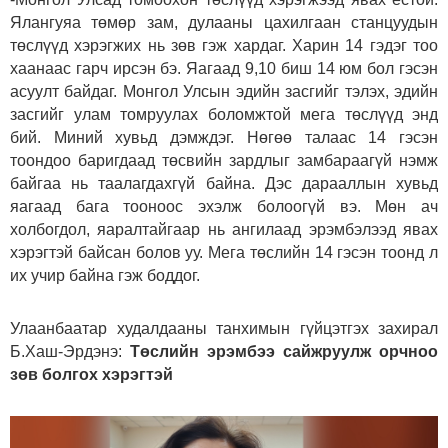
Ялангуяа төмөр зам, дулааны цахилгаан станцуудын
төслүүд хэрэгжих нь зөв гэж хардаг. Харин 14 гэдэг тоо
хаанаас гарч ирсэн бэ. Яагаад 9,10 биш 14 юм бол гэсэн
асуулт байдаг. Монгол Улсын эдийн засгийг тэлэх, эдийн
засгийг улам томруулах боломжтой мега төслүүд энд
бий. Миний хувьд дэмждэг. Нөгөө талаас 14 гэсэн
тоондоо баригдаад төсвийн зардлыг замбараагүй нэмж
байгаа нь таалагдахгүй байна. Дэс дарааллын хувьд
яагаад бага тооноос эхэлж болоогүй вэ. Мөн ач
холбогдол, яаралтайгаар нь ангилаад эрэмбэлээд явах
хэрэгтэй байсан болов уу. Мега төслийн 14 гэсэн тоонд л
их учир байна гэж боддог.
Улаанбаатар худалдааны танхимын гүйцэтгэх захирал
Б.Хаш-Эрдэнэ:
Төслийн эрэмбээ сайжруулж орчноо
зөв болгох хэрэгтэй