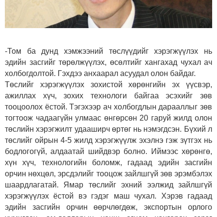
-Том ба дунд хэмжээний төслүүдийг хэрэгжүүлэх нь
эдийн засгийг төрөлжүүлэх, өсөлтийг хангахад чухал ач
холбогдолтой. Гэхдээ анхаарал асуудал олон байдаг.
Төслийг хэрэгжүүлэх зохистой хөрөнгийн эх үүсвэр,
ажиллах хүч, зохих технологи байгаа эсэхийг зөв
тооцоолох ёстой. Тэгэхээр ач холбогдлын дарааллыг зөв
тогтоож чадаагүйн улмаас өнгөрсөн 20 гаруй жилд олон
төслийн хэрэгжилт удааширч өртөг нь нэмэгдсэн. Бүхий л
төслийг ойрын 4-5 жилд хэрэгжүүлж эхэлнэ гэж зүтгэх нь
бодлогогүй, алдаатай шийдвэр болно. Иймээс хөрөнгө,
хүн хүч, технологийн боломж, гадаад эдийн засгийн
орчин нөхцөл, эрсдэлийг тооцож зайлшгүй зөв эрэмбэлэх
шаардлагатай. Ямар төслийг эхний ээлжид зайлшгүй
хэрэгжүүлэх ёстой вэ гэдэг маш чухал. Хэрэв гадаад
эдийн засгийн орчин өөрчлөгдөж, экспортын орлого