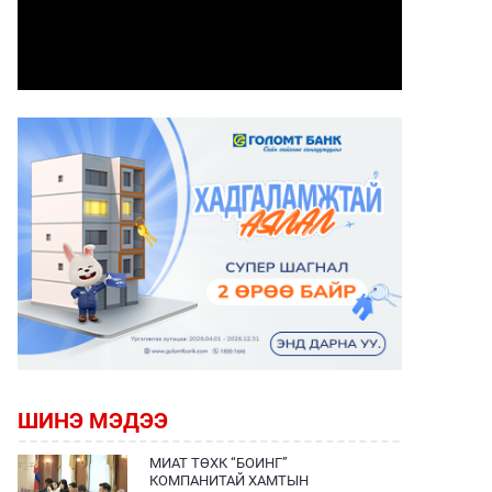
ШИНЭ МЭДЭЭ
МИАТ ТӨХК “БОИНГ”
КОМПАНИТАЙ ХАМТЫН