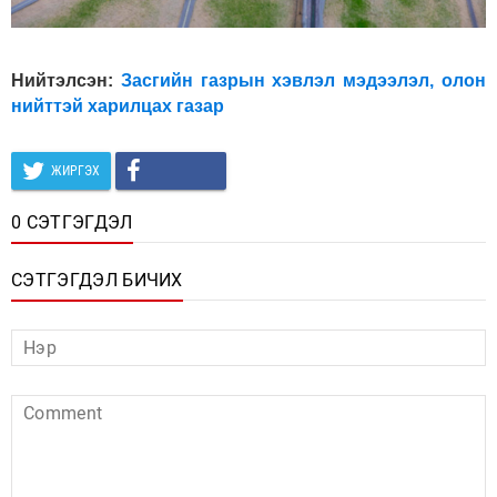
Нийтэлсэн:
Засгийн газрын хэвлэл мэдээлэл, олон
нийттэй харилцах газар
ЖИРГЭХ
0 СЭТГЭГДЭЛ
СЭТГЭГДЭЛ БИЧИХ