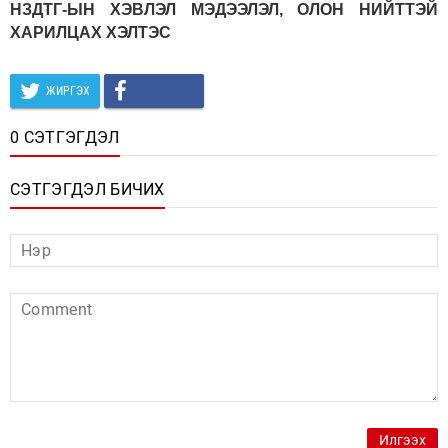
НЗДТГ-ЫН ХЭВЛЭЛ МЭДЭЭЛЭЛ, ОЛОН НИЙТТЭЙ
ХАРИЛЦАХ ХЭЛТЭС
ЖИРГЭХ
0 СЭТГЭГДЭЛ
СЭТГЭГДЭЛ БИЧИХ
Илгээх