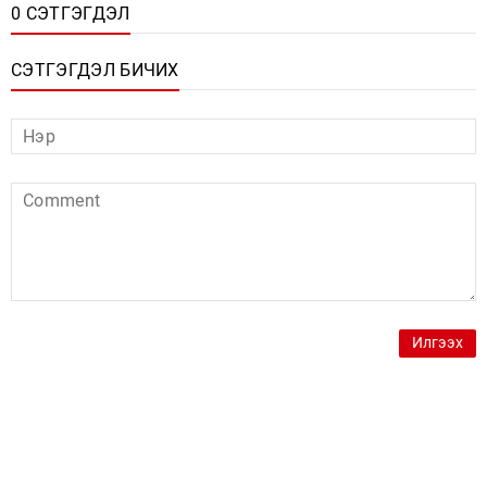
0 СЭТГЭГДЭЛ
СЭТГЭГДЭЛ БИЧИХ
Илгээх