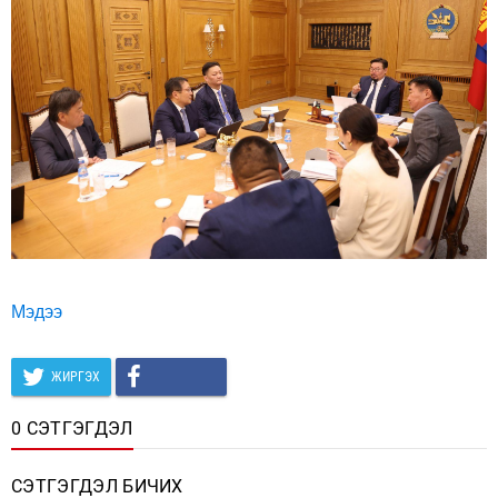
Мэдээ
ЖИРГЭХ
0 СЭТГЭГДЭЛ
СЭТГЭГДЭЛ БИЧИХ