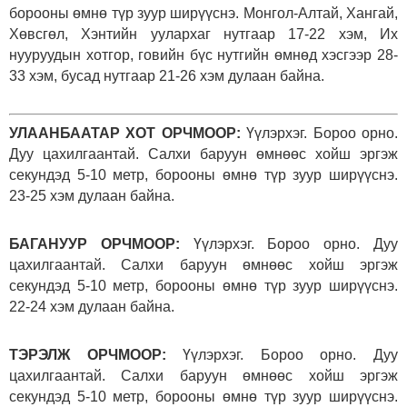
борооны өмнө түр зуур ширүүснэ. Монгол-Алтай, Хангай,
Хөвсгөл, Хэнтийн уулархаг нутгаар 17-22 хэм, Их
нууруудын хотгор, говийн бүс нутгийн өмнөд хэсгээр 28-
33 хэм, бусад нутгаар 21-26 хэм дулаан байна.
УЛААНБААТАР ХОТ ОРЧМООР:
Үүлэрхэг. Бороо орно.
Дуу цахилгаантай. Салхи баруун өмнөөс хойш эргэж
секундэд 5-10 метр, борооны өмнө түр зуур ширүүснэ.
23-25 хэм дулаан байна.
БАГАНУУР ОРЧМООР:
Үүлэрхэг. Бороо орно. Дуу
цахилгаантай. Салхи баруун өмнөөс хойш эргэж
секундэд 5-10 метр, борооны өмнө түр зуур ширүүснэ.
22-24 хэм дулаан байна.
ТЭРЭЛЖ ОРЧМООР:
Үүлэрхэг. Бороо орно. Дуу
цахилгаантай. Салхи баруун өмнөөс хойш эргэж
секундэд 5-10 метр, борооны өмнө түр зуур ширүүснэ.