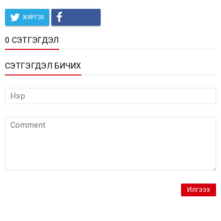
ЖИРГЭХ
0 СЭТГЭГДЭЛ
СЭТГЭГДЭЛ БИЧИХ
Илгээх