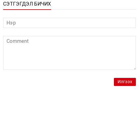
СЭТГЭГДЭЛ БИЧИХ
Илгээх