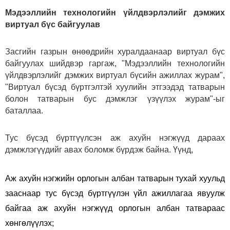
Мэдээллийн технологийн үйлдвэрлэлийг дэмжих
виртуал бүс байгуулав
Засгийн газрын өнөөдрийн хуралдаанаар виртуал бүс
байгуулах шийдвэр гаргаж, "Мэдээллийн технологийн
үйлдвэрлэлийг дэмжих виртуал бүсийн ажиллах журам",
"Виртуал бүсэд бүртгэлтэй хуулийн этгээдэд татварын
болон татварын бус дэмжлэг үзүүлэх журам"-ыг
баталлаа.
Тус бүсэд бүртгүүлсэн аж ахуйн нэгжүүд дараах
дэмжлэгүүдийг авах боломж бүрдэж байна. Үүнд,
Аж ахуйн нэгжийн орлогын албан татварын тухай хуульд
зааснаар тус бүсэд бүртгүүлэн үйл ажиллагаа явуулж
байгаа аж ахуйн нэгжүүд орлогын албан татвараас
хөнгөлүүлэх;