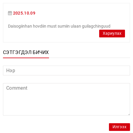
2025.10.09
Daisogiinhan hovdiin must sumiin ulaan guilagchinguud
Хариулах
СЭТГЭГДЭЛ БИЧИХ
Илгээх