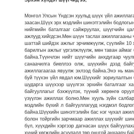
Монгол Улсын Үндсэн хуульд шүүх үйл ажиллага
заасан.Шүүх эрх мэдлийн шинэтгэлийн бодлогын
нийгмийн баталгааг сайжруулах, шүүгчийн ца
ажлууд хийгдсэн.Мөн шүүн таслах ажиллагааны 
шаттай шийдэх ажлыг эрчимжүүлж, сүүлийн 10 
барилгын ажлыг үргэлжлүүлж, мөн таван аймаг 
байна.Түүнчлэн нийт шүүгчийн анхдугаар чуу
санаачилга биеллээ олж, шүүхийн дээд бай
ажиллагаагаа явуулж эхлээд байна.Энэ нь ман
буй түүхэн үйл явдал юм.Шүүхийг зориулалтын 
шударга шүүхээр шүүлгэх эрхийн баталгааг х
байгууллагыг бэхжүүлэх, түүний хөрөнгө оруу
үзүүлэн ажиллах болно.Мөн хууль зүйн салба
мэдлийн бүхий л байгууллагууд нэгдмэл бодл
байна.Шүүхийн шинэтгэлийн бас нэг чухал ажил
болон тойргийн зарчмаар ажиллах шүүхийг шинэ
бүл, хүүхдийн хэргээр дагнасан шүүх байгуула
хүний хөгжлийн асуудалд төр онцгой анхаарч ба