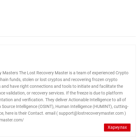
 Masters The Lost Recovery Master is a team of experienced Crypto
chain funds, stolen or lost cryptos and recovering frozen crypto
and have right connections and tools to initiate and facilitate the
e validation, or recovery services. If the freeze is due to platform
ation and verification. They deliver Actionable Intelligence to all of
pen Source Intelligence (OSINT), Human Intelligence (HUMINT), cutting-
ice, here is their Contact. email ( support@lostrecoverymaster.com )
ymaster.com/
Хариулах