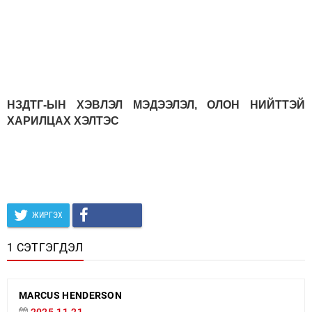
НЗДТГ-ЫН ХЭВЛЭЛ МЭДЭЭЛЭЛ, ОЛОН НИЙТТЭЙ
ХАРИЛЦАХ ХЭЛТЭС
ЖИРГЭХ
1 СЭТГЭГДЭЛ
MARCUS HENDERSON