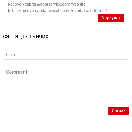
Recoverycapital@fastservice.com Website:
https://recovercapital.wixsite.com/capital-crypto-rec-1
Хариулах
СЭТГЭГДЭЛ БИЧИХ
Илгээх