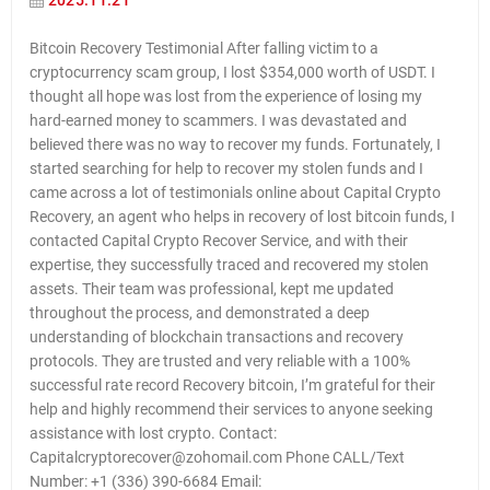
2025.11.21
Bitcoin Recovery Testimonial After falling victim to a
cryptocurrency scam group, I lost $354,000 worth of USDT. I
thought all hope was lost from the experience of losing my
hard-earned money to scammers. I was devastated and
believed there was no way to recover my funds. Fortunately, I
started searching for help to recover my stolen funds and I
came across a lot of testimonials online about Capital Crypto
Recovery, an agent who helps in recovery of lost bitcoin funds, I
contacted Capital Crypto Recover Service, and with their
expertise, they successfully traced and recovered my stolen
assets. Their team was professional, kept me updated
throughout the process, and demonstrated a deep
understanding of blockchain transactions and recovery
protocols. They are trusted and very reliable with a 100%
successful rate record Recovery bitcoin, I’m grateful for their
help and highly recommend their services to anyone seeking
assistance with lost crypto. Contact:
Capitalcryptorecover@zohomail.com Phone CALL/Text
Number: +1 (336) 390-6684 Email: