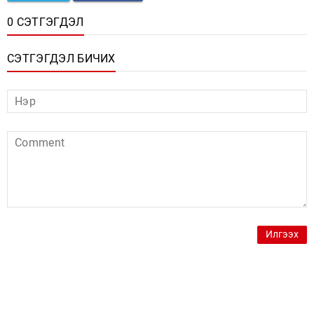
0 СЭТГЭГДЭЛ
СЭТГЭГДЭЛ БИЧИХ
Илгээх