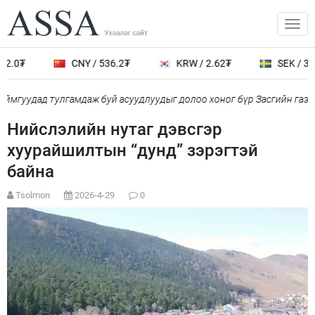
2.0₮
CNY / 536.2₮
KRW / 2.62₮
SEK / 387
ймгуудад тулгамдаж буй асуудлуудыг долоо хоног бүр Засгийн газр
Нийслэлийн нутаг дэвсгэр
хуурайшилтын “дунд” зэрэгтэй
байна
Tsolmon
2026-4-29
0