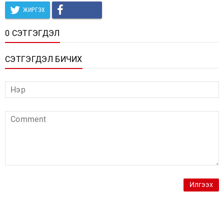
ЖИРГЭХ
0 СЭТГЭГДЭЛ
СЭТГЭГДЭЛ БИЧИХ
Илгээх