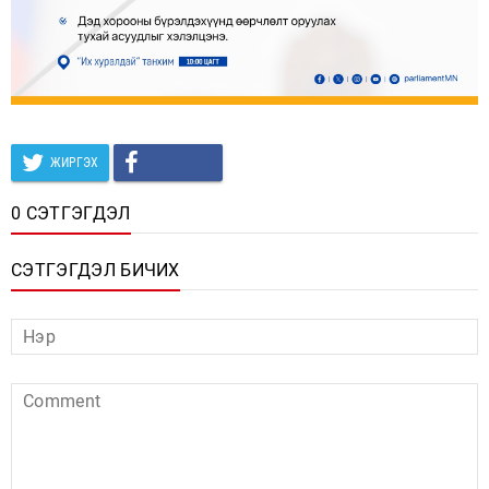
ЖИРГЭХ
0 СЭТГЭГДЭЛ
СЭТГЭГДЭЛ БИЧИХ