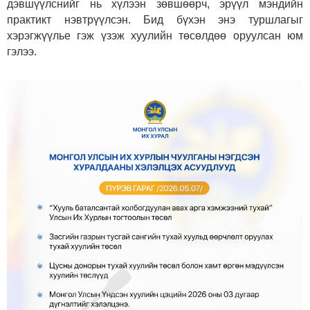
дэвшүүлснийг нь хүлээн зөвшөөрч, эрүүл мэндийн
практикт нэвтрүүлсэн. Бид бүхэн энэ туршлагыг
хэрэгжүүлье гэж үзэж хуулийн төсөлдөө оруулсан юм
гэлээ.