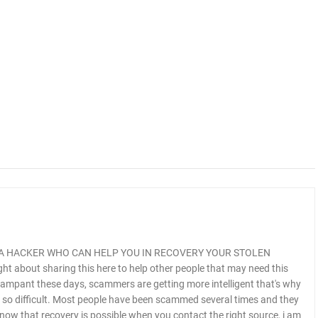
A HACKER WHO CAN HELP YOU IN RECOVERY YOUR STOLEN
ght about sharing this here to help other people that may need this
 rampant these days, scammers are getting more intelligent that's why
is so difficult. Most people have been scammed several times and they
 know that recovery is possible when you contact the right source, i am