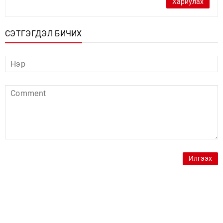
Хариулах
СЭТГЭГДЭЛ БИЧИХ
Илгээх