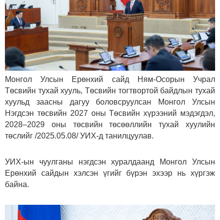
Монгол Улсын Ерөнхий сайд Ням-Осорын Учрал
Төсвийн тухай хууль, Төсвийн тогтвортой байдлын тухай
хуульд заасны дагуу боловсруулсан Монгол Улсын
Нэгдсэн төсвийн 2027 оны Төсвийн хүрээний мэдэгдэл,
2028–2029 оны төсвийн төсөөллийн тухай хуулийн
төслийг /2025.05.08/ УИХ-д танилцуулав.
УИХ-ын чуулганы нэгдсэн хуралдаанд Монгол Улсын
Ерөнхий сайдын хэлсэн үгийг бүрэн эхээр нь хүргэж
байна.