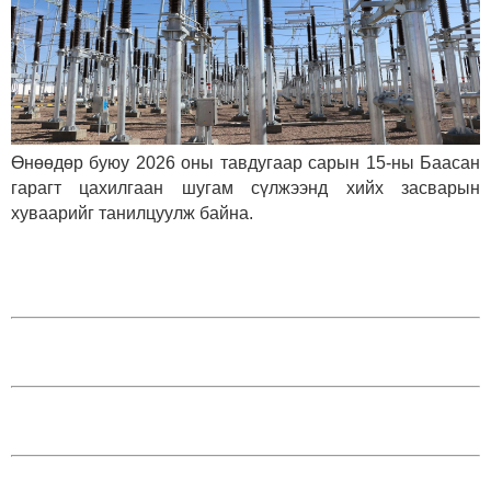
Өнөөдөр буюу 2026 оны тавдугаар сарын 15-ны Баасан
гарагт цахилгаан шугам сүлжээнд хийх засварын
хуваарийг танилцуулж байна.