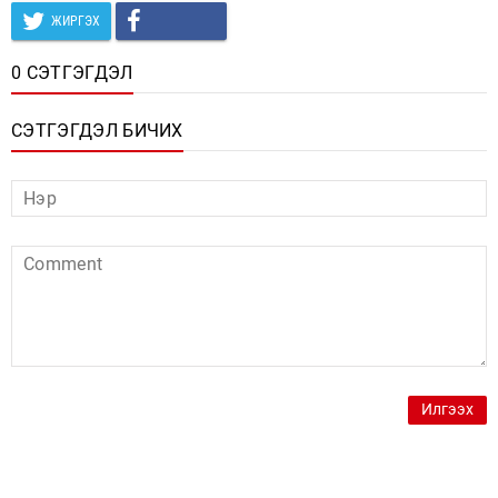
ЖИРГЭХ
0 СЭТГЭГДЭЛ
СЭТГЭГДЭЛ БИЧИХ
Илгээх