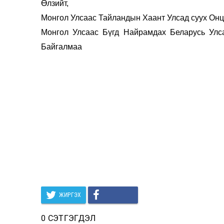
Өлзийт,
Монгол Улсаас Тайландын Хаант Улсад суух Онц
Монгол Улсаас Бүгд Найрамдах Беларусь Улс
Байгалмаа
ЖИРГЭХ
0 СЭТГЭГДЭЛ