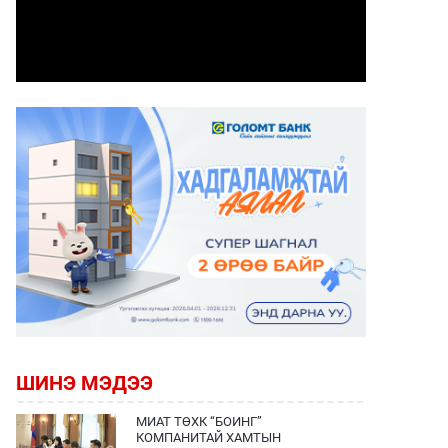
ШИНЭ МЭДЭЭ
МИАТ ТӨХК “БОИНГ”
КОМПАНИТАЙ ХАМТЫН