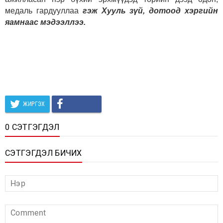
медаль гардууллаа
гэж Хууль зүй, дотоод хэргийн
яамнаас мэдээллээ.
ЖИРГЭХ
0 СЭТГЭГДЭЛ
СЭТГЭГДЭЛ БИЧИХ