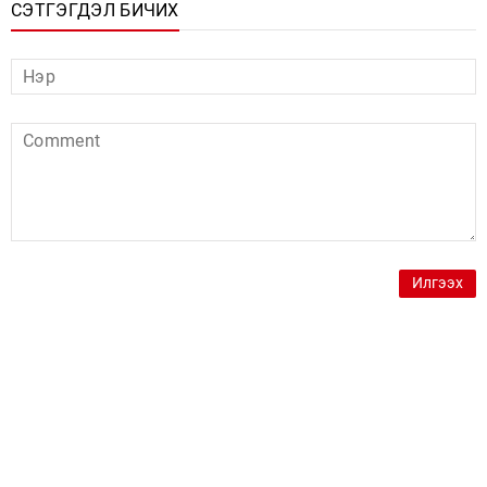
СЭТГЭГДЭЛ БИЧИХ
Илгээх