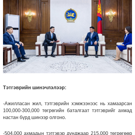
Тэтгэврийн шинэчлэлээр:
-Ажилласан жил, тэтгэврийн хэмжээнээс нь хамаарсан
100,000-300,000 төгрөгийн баталгаат тэтгэврийг ахмад
настан бүрд шинээр олгоно.
-504,000 ахмадын тэтгэвэр дунджаар 215,000 төгрөгөөр