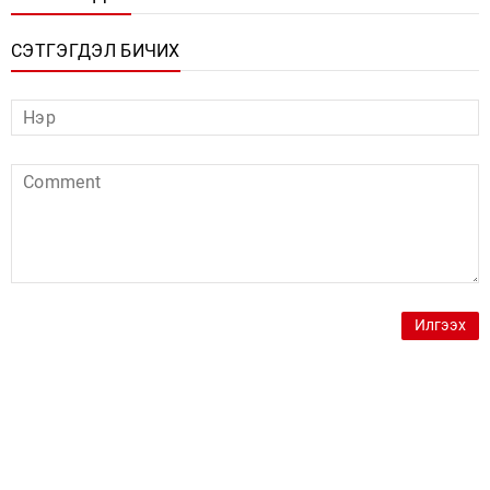
СЭТГЭГДЭЛ БИЧИХ
Илгээх